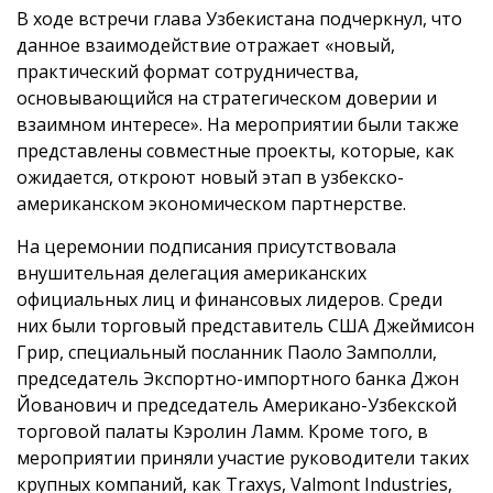
В ходе встречи глава Узбекистана подчеркнул, что
данное взаимодействие отражает «новый,
практический формат сотрудничества,
основывающийся на стратегическом доверии и
взаимном интересе». На мероприятии были также
представлены совместные проекты, которые, как
ожидается, откроют новый этап в узбекско-
американском экономическом партнерстве.
На церемонии подписания присутствовала
внушительная делегация американских
официальных лиц и финансовых лидеров. Среди
них были торговый представитель США Джеймисон
Грир, специальный посланник Паоло Замполли,
председатель Экспортно-импортного банка Джон
Йованович и председатель Американо-Узбекской
торговой палаты Кэролин Ламм. Кроме того, в
мероприятии приняли участие руководители таких
крупных компаний, как Traxys, Valmont Industries,