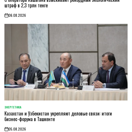
штраф в 2,3 трлн тенге
06.08.2026
on
ЭНЕРГЕТИКА
POSTED
Казахстан и Узбекистан укрепляют деловые связи: итоги
IN
бизнес-форума в Ташкенте
05.08.2026
on