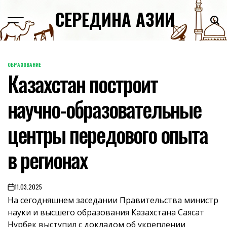
Skip
СЕРЕДИНА АЗИИ
to
content
ОБРАЗОВАНИЕ
POSTED
Казахстан построит
IN
научно-образовательные
центры передового опыта
в регионах
11.03.2025
on
На сегодняшнем заседании Правительства министр
науки и высшего образования Казахстана Саясат
Нурбек выступил с докладом об укреплении