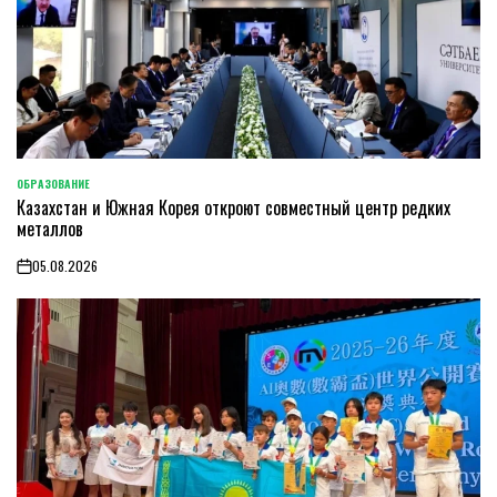
ОБРАЗОВАНИЕ
POSTED
Казахстан и Южная Корея откроют совместный центр редких
IN
металлов
05.08.2026
on