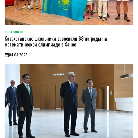
ОБРАЗОВАНИЕ
POSTED
Казахстанские школьники завоевали 63 награды на
IN
математической олимпиаде в Ханое
04.08.2026
on