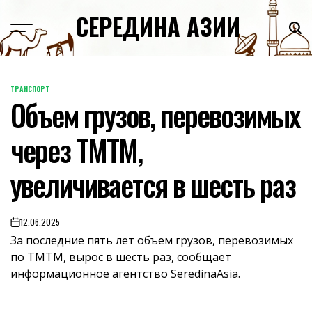
Skip
СЕРЕДИНА АЗИИ
to
content
ТРАНСПОРТ
POSTED
Объем грузов, перевозимых
IN
через ТМТМ,
увеличивается в шесть раз
12.06.2025
on
За последние пять лет объем грузов, перевозимых
по ТМТМ, вырос в шесть раз, сообщает
информационное агентство SeredinaAsia.