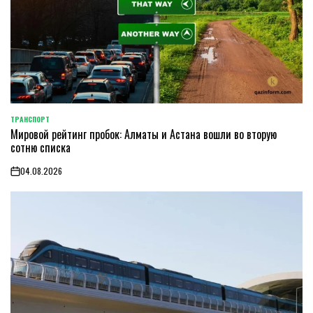
ТРАНСПОРТ
POSTED
Мировой рейтинг пробок: Алматы и Астана вошли во вторую
IN
сотню списка
04.08.2026
on