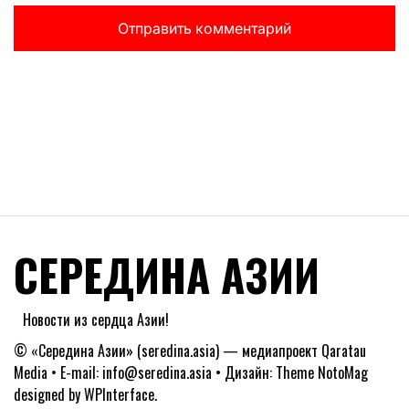
СЕРЕДИНА АЗИИ
Новости из сердца Азии!
© «Середина Азии» (seredina.asia) — медиапроект Qaratau
Media • E-mail: info@seredina.asia • Дизайн: Theme NotoMag
designed by
WPInterface
.