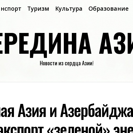
анспорт
Туризм
Культура
Образование
ЕРЕДИНА АЗ
Новости из сердца Азии!
ая Азия и Азербайдж
экспорт «зеленой» эне