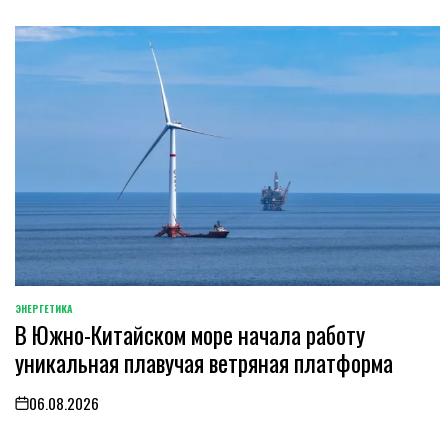
ЭНЕРГЕТИКА
POSTED
В Южно-Китайском море начала работу
IN
уникальная плавучая ветряная платформа
06.08.2026
on