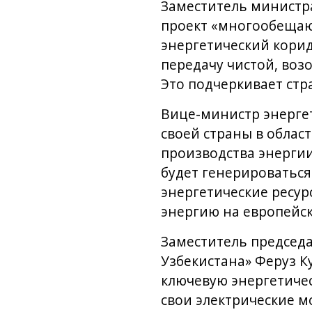
Заместитель министр
проект «многообещаю
энергетический корид
передачу чистой, воз
Это подчеркивает стр
Вице-министр энергет
своей страны в облас
производства энергии 
будет генерироваться
энергетические ресур
энергию на европейс
Заместитель председ
Узбекистана» Феруз К
ключевую энергетичес
свои электрические м