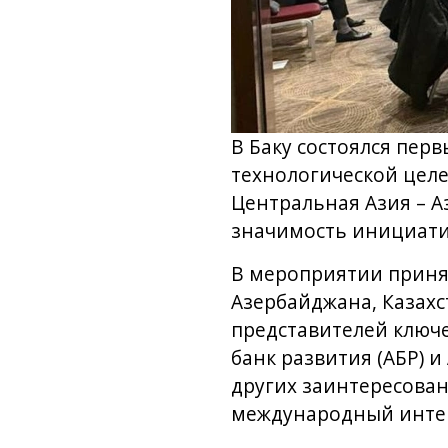
В Баку состоялся пе
технологической целе
Центральная Азия – А
значимость инициатив
В мероприятии приня
Азербайджана, Казахс
представителей ключ
банк развития (АБР) 
других заинтересова
международный интер