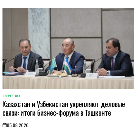
ЭНЕРГЕТИКА
POSTED
Казахстан и Узбекистан укрепляют деловые
IN
связи: итоги бизнес-форума в Ташкенте
05.08.2026
on