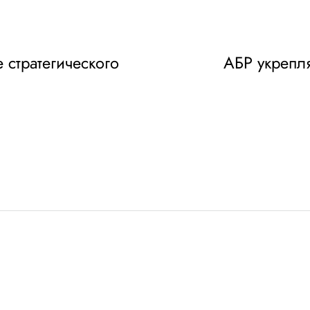
 стратегического
АБР укрепля