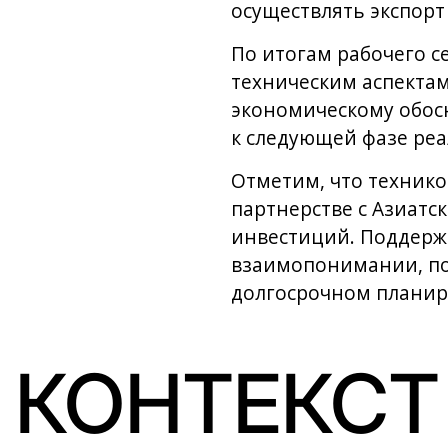
осуществлять экспорт
По итогам рабочего с
техническим аспектам
экономическому обосн
к следующей фазе ре
Отметим, что технико
партнерстве с Азиатс
инвестиций. Поддерж
взаимопонимании, под
долгосрочном планир
КОНТЕКСТ