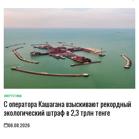
ЭНЕРГЕТИКА
POSTED
С оператора Кашагана взыскивают рекордный
IN
экологический штраф в 2,3 трлн тенге
06.08.2026
on