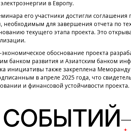
 электроэнергии в Европу.
еминара его участники достигли соглашения
, необходимым для завершения отчета по те
ованию текущего этапа проекта. Это открыва
ализации.
-экономическое обоснование проекта разраб
ким банком развития и Азиатским банком ин
ка инициативы также закреплена Меморанд
писанным в апреле 2025 года, что свидетель
овании и финансовой устойчивости проекта.
 СОБЫТИЙ