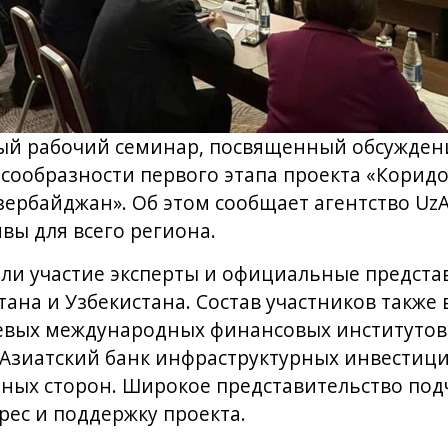
рвый рабочий семинар, посвященный обсужде
сообразности первого этапа проекта «Корид
зербайджан». Об этом сообщает агентство UzA
ы для всего региона.
ли участие эксперты и официальные предста
тана и Узбекистана. Состав участников также
евых международных финансовых институтов, 
и Азиатский банк инфраструктурных инвестици
нных сторон. Широкое представительство под
ес и поддержку проекта.