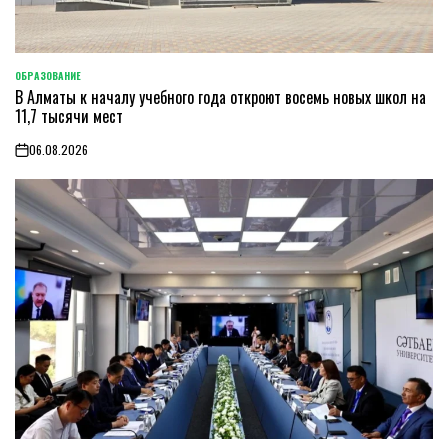
ОБРАЗОВАНИЕ
POSTED
В Алматы к началу учебного года откроют восемь новых школ на
IN
11,7 тысячи мест
06.08.2026
on