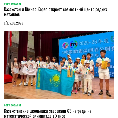
ОБРАЗОВАНИЕ
POSTED
Казахстан и Южная Корея откроют совместный центр редких
IN
металлов
05.08.2026
on
ОБРАЗОВАНИЕ
POSTED
Казахстанские школьники завоевали 63 награды на
IN
математической олимпиаде в Ханое