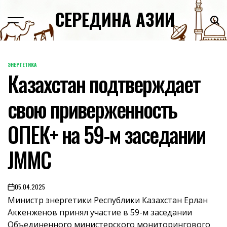
Skip
СЕРЕДИНА АЗИИ
to
content
ЭНЕРГЕТИКА
POSTED
Казахстан подтверждает
IN
свою приверженность
ОПЕК+ на 59-м заседании
JMMC
05.04.2025
on
Министр энергетики Республики Казахстан Ерлан
Аккенженов принял участие в 59-м заседании
Объединенного министерского мониторингового