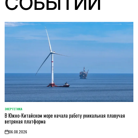
СОБЫТИЙ
ЭНЕРГЕТИКА
POSTED
В Южно-Китайском море начала работу уникальная плавучая
IN
ветряная платформа
06.08.2026
on