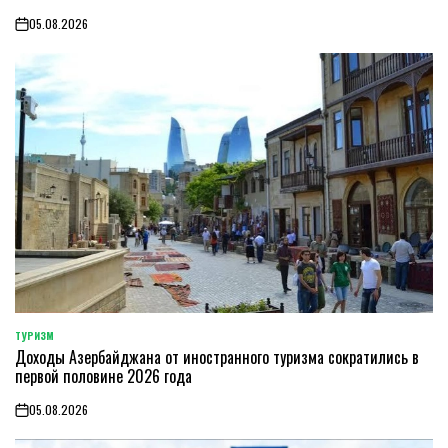
05.08.2026
on
ТУРИЗМ
POSTED
Доходы Азербайджана от иностранного туризма сократились в
IN
первой половине 2026 года
05.08.2026
on