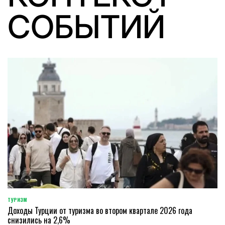
СОБЫТИЙ
ТУРИЗМ
POSTED
Доходы Турции от туризма во втором квартале 2026 года
IN
снизились на 2,6%