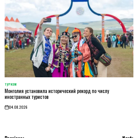
ТУРИЗМ
POSTED
Монголия установила исторический рекорд по числу
IN
иностранных туристов
04.08.2026
on