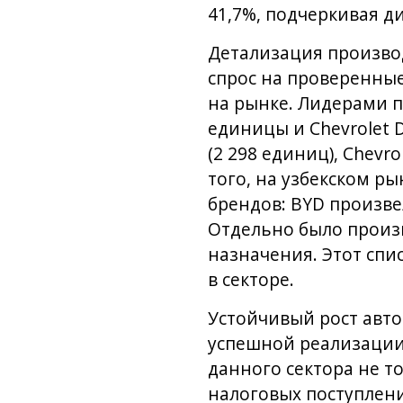
41,7%, подчеркивая д
Детализация произво
спрос на проверенные
на рынке. Лидерами пр
единицы и Chevrolet 
(2 298 единиц), Chevro
того, на узбекском р
брендов: BYD произвел
Отдельно было произ
назначения. Этот сп
в секторе.
Устойчивый рост авто
успешной реализации
данного сектора не т
налоговых поступлен