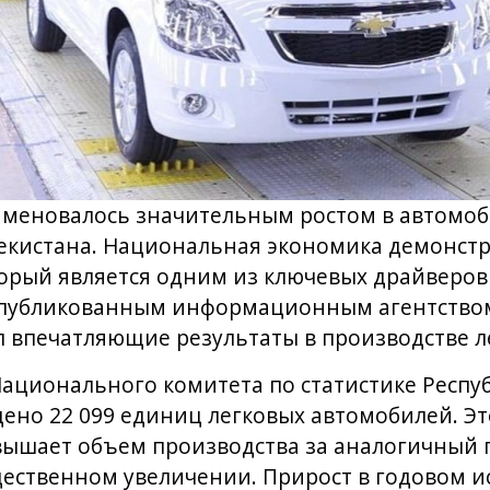
наменовалось значительным ростом в автомо
кистана. Национальная экономика демонстр
торый является одним из ключевых драйверо
опубликованным информационным агентством
л впечатляющие результаты в производстве 
ационального комитета по статистике Респуб
ено 22 099 единиц легковых автомобилей. Эт
ышает объем производства за аналогичный п
щественном увеличении. Прирост в годовом и