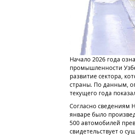
Начало 2026 года оз
промышленности Узбе
развитие сектора, ко
страны. По данным, 
текущего года показа
Согласно сведениям Н
январе было произвед
500 автомобилей прев
свидетельствует о су