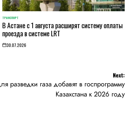
ТРАНСПОРТ
POSTED
В Астане с 1 августа расширят систему оплаты
IN
проезда в системе LRT
30.07.2026
on
Next:
для разведки газа добавят в госпрограмму
Казахстана к 2026 году