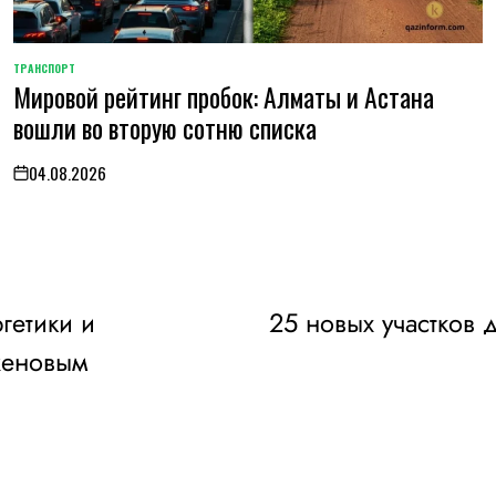
ТРАНСПОРТ
POSTED
Мировой рейтинг пробок: Алматы и Астана
IN
вошли во вторую сотню списка
04.08.2026
on
гетики и
25 новых участков 
женовым