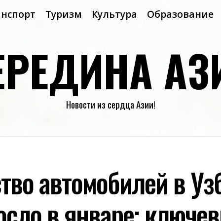
анспорт
Туризм
Культура
Образование
ЕРЕДИНА АЗ
Новости из сердца Азии!
тво автомобилей в Уз
осло в январе: ключе