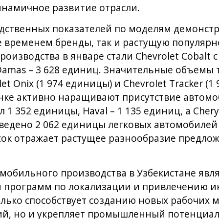
инамичное развитие отрасли.
дственных показателей по моделям демонстр
 временем бренды, так и растущую популярн
оизводства в январе стали Chevrolet Cobalt 
Damas – 3 628 единиц. Значительные объемы 
let Onix (1 974 единицы) и Chevrolet Tracker (
ынке активно наращивают присутствие автомо
 1 352 единицы, Haval – 1 135 единиц, а Chery
ведено 2 062 единицы легковых автомобилей
исок отражает растущее разнообразие предло
мобильного производства в Узбекистане явл
 программ по локализации и привлечению и
олько способствует созданию новых рабочих 
ий, но и укрепляет промышленный потенциал