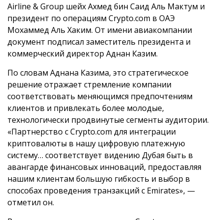
Airline & Group шейх Ахмед бин Саид Аль Мактум и
президент по операциям Crypto.com в ОАЭ
Мохаммед Аль Хаким. От имени авиакомпании
документ подписал заместитель президента и
коммерческий директор Аднан Казим.
По словам Аднана Казима, это стратегическое
решение отражает стремление компании
соответствовать меняющимся предпочтениям
клиентов и привлекать более молодые,
технологически продвинутые сегменты аудитории.
«Партнерство с Crypto.com для интеграции
криптовалюты в нашу цифровую платежную
систему… соответствует видению Дубая быть в
авангарде финансовых инноваций, предоставляя
нашим клиентам большую гибкость и выбор в
способах проведения транзакций с Emirates», —
отметил он.