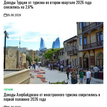
Доходы Турции от туризма во втором квартале 2026 года
IN
снизились на 2,6%
05.08.2026
on
ТУРИЗМ
POSTED
Доходы Азербайджана от иностранного туризма сократились в
IN
первой половине 2026 года