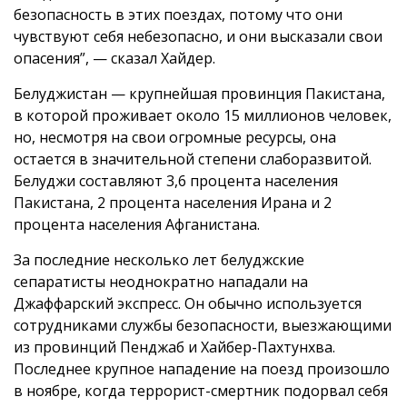
безопасность в этих поездах, потому что они
чувствуют себя небезопасно, и они высказали свои
опасения”, — сказал Хайдер.
Белуджистан — крупнейшая провинция Пакистана,
в которой проживает около 15 миллионов человек,
но, несмотря на свои огромные ресурсы, она
остается в значительной степени слаборазвитой.
Белуджи составляют 3,6 процента населения
Пакистана, 2 процента населения Ирана и 2
процента населения Афганистана.
За последние несколько лет белуджские
сепаратисты неоднократно нападали на
Джаффарский экспресс. Он обычно используется
сотрудниками службы безопасности, выезжающими
из провинций Пенджаб и Хайбер-Пахтунхва.
Последнее крупное нападение на поезд произошло
в ноябре, когда террорист-смертник подорвал себя