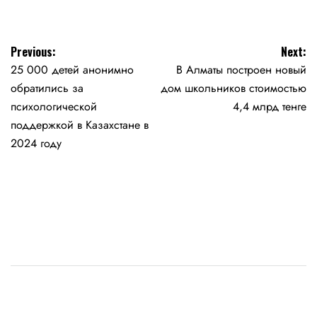
Навигация
Previous:
Next:
25 000 детей анонимно
В Алматы построен новый
по
обратились за
дом школьников стоимостью
записям
психологической
4,4 млрд тенге
поддержкой в Казахстане в
2024 году