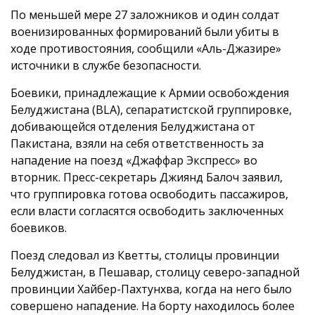
По меньшей мере 27 заложников и один солдат
военизированных формирований были убиты в
ходе противостояния, сообщили «Аль-Джазире»
источники в службе безопасности.
Боевики, принадлежащие к Армии освобождения
Белуджистана (BLA), сепаратистской группировке,
добивающейся отделения Белуджистана от
Пакистана, взяли на себя ответственность за
нападение на поезд «Джаффар Экспресс» во
вторник. Пресс-секретарь Джиянд Балоч заявил,
что группировка готова освободить пассажиров,
если власти согласятся освободить заключенных
боевиков.
Поезд следовал из Кветты, столицы провинции
Белуджистан, в Пешавар, столицу северо-западной
провинции Хайбер-Пахтунхва, когда на него было
совершено нападение. На борту находилось более