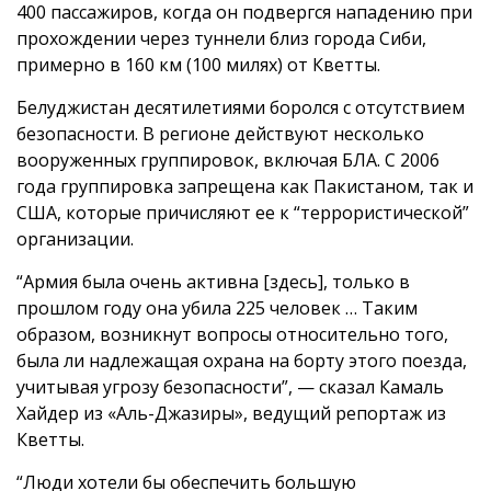
400 пассажиров, когда он подвергся нападению при
прохождении через туннели близ города Сиби,
примерно в 160 км (100 милях) от Кветты.
Белуджистан десятилетиями боролся с отсутствием
безопасности. В регионе действуют несколько
вооруженных группировок, включая БЛА. С 2006
года группировка запрещена как Пакистаном, так и
США, которые причисляют ее к “террористической”
организации.
“Армия была очень активна [здесь], только в
прошлом году она убила 225 человек … Таким
образом, возникнут вопросы относительно того,
была ли надлежащая охрана на борту этого поезда,
учитывая угрозу безопасности”, — сказал Камаль
Хайдер из «Аль-Джазиры», ведущий репортаж из
Кветты.
“Люди хотели бы обеспечить большую