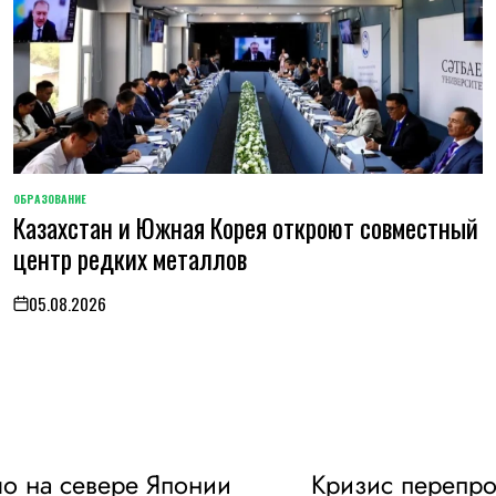
ОБРАЗОВАНИЕ
POSTED
Казахстан и Южная Корея откроют совместный
IN
центр редких металлов
05.08.2026
on
о на севере Японии
Кризис перепрои