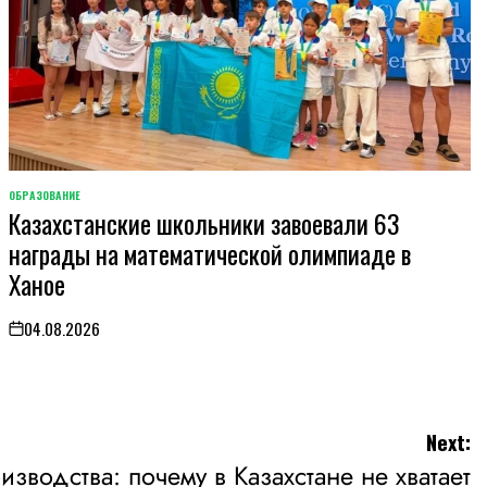
ОБРАЗОВАНИЕ
POSTED
Казахстанские школьники завоевали 63
IN
награды на математической олимпиаде в
Ханое
04.08.2026
on
Next:
зводства: почему в Казахстане не хватает