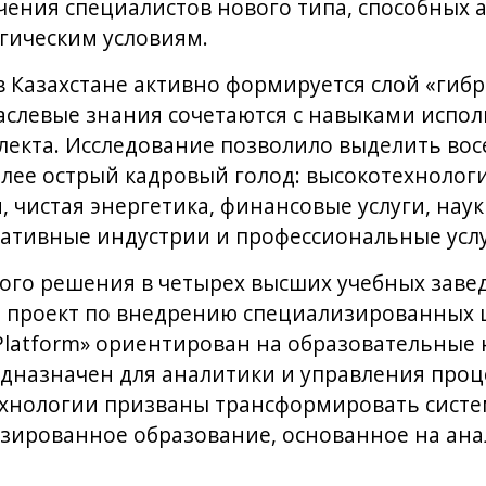
ения специалистов нового типа, способных 
ическим условиям.
в Казахстане активно формируется слой «гиб
аслевые знания сочетаются с навыками испо
лекта. Исследование позволило выделить вос
ее острый кадровый голод: высокотехнологи
 чистая энергетика, финансовые услуги, нау
ативные индустрии и профессиональные услу
кого решения в четырех высших учебных заве
й проект по внедрению специализированных
Platform» ориентирован на образовательные 
предназначен для аналитики и управления проц
ехнологии призваны трансформировать систе
изированное образование, основанное на ан