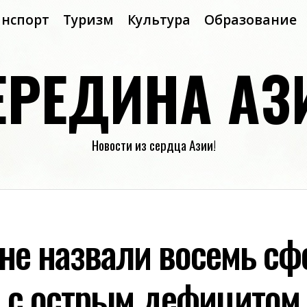
анспорт
Туризм
Культура
Образование
ЕРЕДИНА АЗ
Новости из сердца Азии!
ане назвали восемь сф
 с острым дефицитом