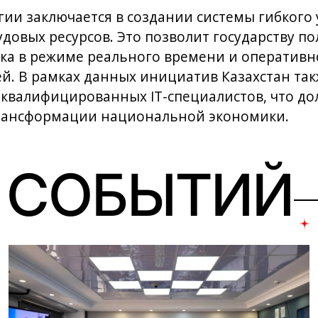
гии заключается в создании системы гибкого
удовых ресурсов. Это позволит государству п
ка в режиме реального времени и оперативн
й. В рамках данных инициатив Казахстан та
 квалифицированных IT-специалистов, что д
рансформации национальной экономики.
 СОБЫТИЙ