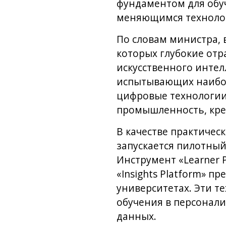
фундаментом для обуч
меняющимся технолог
По словам министра, 
которых глубокие отр
искусственного интел
испытывающих наибол
цифровые технологии,
промышленность, кре
В качестве практичес
запускается пилотны
Инструмент «Learner 
«Insights Platform» 
университетах. Эти т
обучения в персонал
данных.