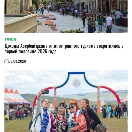
ТУРИЗМ
POSTED
Доходы Азербайджана от иностранного туризма сократились в
IN
первой половине 2026 года
05.08.2026
on