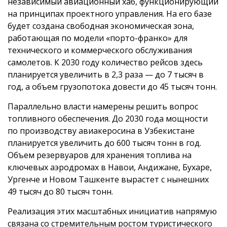
независимый авиационный хаб, функционирующий
на принципах проектного управления. На его базе
будет создана свободная экономическая зона,
работающая по модели «порто-франко» для
технического и коммерческого обслуживания
самолетов. К 2030 году количество рейсов здесь
планируется увеличить в 2,3 раза — до 7 тысяч в
год, а объем грузопотока довести до 45 тысяч тонн.
Параллельно власти намерены решить вопрос
топливного обеспечения. До 2030 года мощности
по производству авиакеросина в Узбекистане
планируется увеличить до 600 тысяч тонн в год.
Объем резервуаров для хранения топлива на
ключевых аэродромах в Навои, Андижане, Бухаре,
Ургенче и Новом Ташкенте вырастет с нынешних
49 тысяч до 80 тысяч тонн.
Реализация этих масштабных инициатив напрямую
связана со стремительным ростом туристического