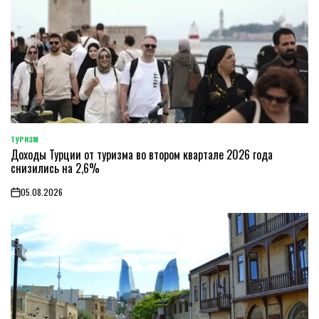
ТУРИЗМ
POSTED
Доходы Турции от туризма во втором квартале 2026 года
IN
снизились на 2,6%
05.08.2026
on