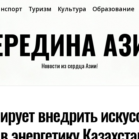
анспорт
Туризм
Культура
Образование
ЕРЕДИНА АЗ
Новости из сердца Азии!
ирует внедрить иску
в энергетику Казахста