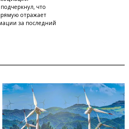
подчеркнул, что
прямую отражает
рмации за последний