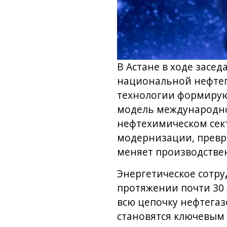
В Астане в ходе засе
национальной нефтег
технологии формиру
модель международног
нефтехимическом сек
модернизации, превр
меняет производстве
Энергетическое сотру
протяжении почти 30
всю цепочку нефтегаз
становятся ключевым