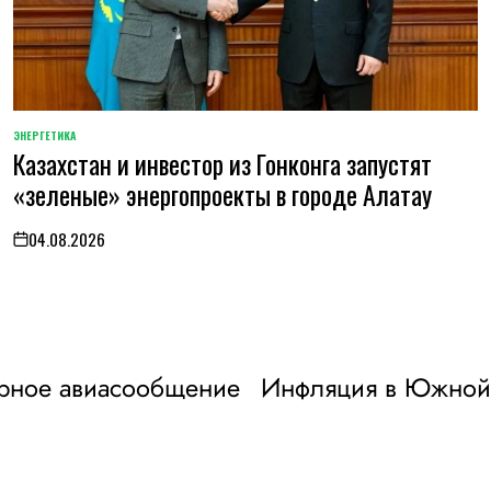
ЭНЕРГЕТИКА
POSTED
Казахстан и инвестор из Гонконга запустят
IN
«зеленые» энергопроекты в городе Алатау
04.08.2026
on
ярное авиасообщение
Инфляция в Южной 