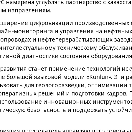
C намерена углублять партнерство с казахст
ым направлениям.
сширение цифровизации производственных 
лайн-мониторинга и управления на нефтяных
бопроводах и нефтеперерабатывающих завод
 интеллектуальному техническому обслужива
тивной диагностики состояния оборудования
развития станет применение технологий иск
сле большой языковой модели «Kunlun». Эти р
ьзовать для геологоразведки, оптимизации 
 оперативных решений и подготовки кадров.
 использование инновационных инструментов
тическую безопасность и поддержать устойчи
приятия председатель управляющего совета 