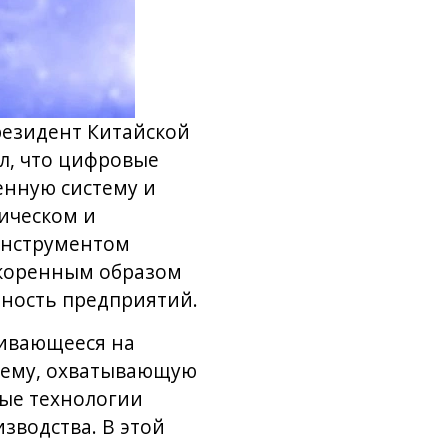
резидент Китайской
л, что цифровые
нную систему и
ическом и
инструментом
 коренным образом
ность предприятий.
вивающееся на
стему, охватывающую
вые технологии
водства. В этой