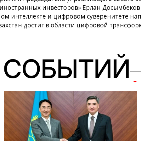
 иностранных инвесторов» Ерлан Досымбеков 
нном интеллекте и цифровом суверенитете на
азахстан достиг в области цифровой трансфо
 СОБЫТИЙ