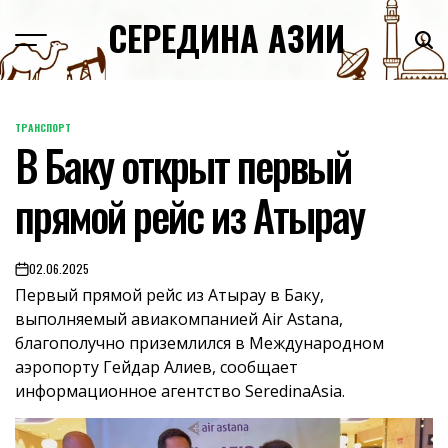
Skip
СЕРЕДИНА АЗИИ
to
content
ТРАНСПОРТ
POSTED
В Баку открыт первый
IN
прямой рейс из Атырау
02.06.2025
on
Первый прямой рейс из Атырау в Баку,
выполняемый авиакомпанией Air Astana,
благополучно приземлился в Международном
аэропорту Гейдар Алиев, сообщает
информационное агентство SeredinaAsia.