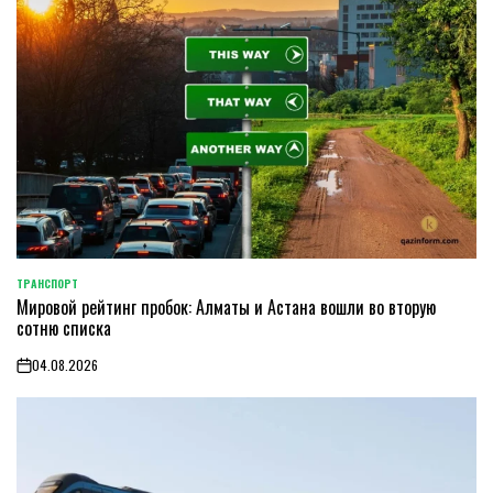
ТРАНСПОРТ
POSTED
Мировой рейтинг пробок: Алматы и Астана вошли во вторую
IN
сотню списка
04.08.2026
on