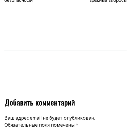
записям
безопасности
вредные выбросы
Добавить комментарий
Ваш адрес email не будет опубликован.
Обязательные поля помечены
*