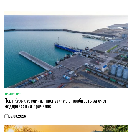
ТРАНСПОРТ
POSTED
Порт Курык увеличил пропускную способность за счет
IN
модернизации причалов
05.08.2026
on