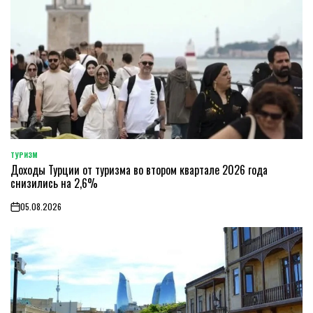
ТУРИЗМ
POSTED
Доходы Турции от туризма во втором квартале 2026 года
IN
снизились на 2,6%
05.08.2026
on