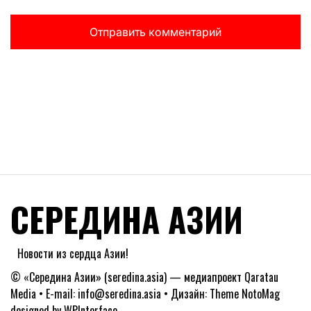
СЕРЕДИНА АЗИИ
Новости из сердца Азии!
© «Середина Азии» (seredina.asia) — медиапроект Qaratau
Media • E-mail: info@seredina.asia • Дизайн: Theme NotoMag
designed by
WPInterface
.