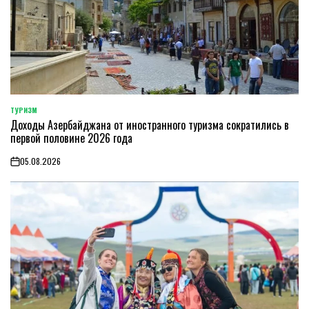
ТУРИЗМ
POSTED
Доходы Азербайджана от иностранного туризма сократились в
IN
первой половине 2026 года
05.08.2026
on