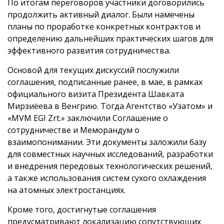
По итогам переговоров участники договорились
продолжить активный диалог. Были намечены
планы по проработке конкретных контрактов и
определению дальнейших практических шагов для
эффективного развития сотрудничества.
Основой для текущих дискуссий послужили
соглашения, подписанные ранее, в мае, в рамках
официального визита Президента Шавката
Мирзиёева в Венгрию. Тогда Агентство «Узатом» и
«MVM EGI Zrt.» заключили Соглашение о
сотрудничестве и Меморандум о
взаимопонимании. Эти документы заложили базу
для совместных научных исследований, разработки
и внедрения передовых технологических решений,
а также использования систем сухого охлаждения
на атомных электростанциях.
Кроме того, достигнутые соглашения
предусматривают локализацию сопутствующих