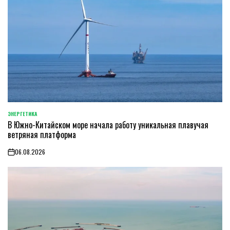
ЭНЕРГЕТИКА
POSTED
В Южно-Китайском море начала работу уникальная плавучая
IN
ветряная платформа
06.08.2026
on