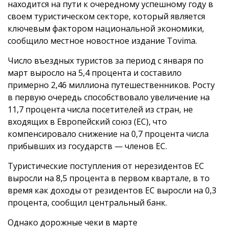
находится на пути к очередному успешному году в
своем туристическом секторе, который является
ключевым фактором национальной экономики,
сообщило местное новостное издание Tovima.
Число въездных туристов за период с января по
март выросло на 5,4 процента и составило
примерно 2,46 миллиона путешественников. Росту
в первую очередь способствовало увеличение на
11,7 процента числа посетителей из стран, не
входящих в Европейский союз (ЕС), что
компенсировало снижение на 0,7 процента числа
прибывших из государств — членов ЕС.
Туристические поступления от нерезидентов ЕС
выросли на 8,5 процента в первом квартале, в то
время как доходы от резидентов ЕС выросли на 0,3
процента, сообщил центральный банк.
Однако дорожные чеки в марте