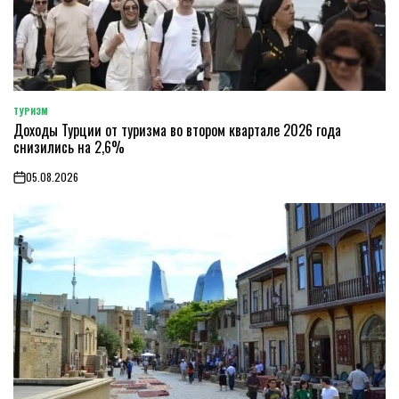
ТУРИЗМ
POSTED
Доходы Турции от туризма во втором квартале 2026 года
IN
снизились на 2,6%
05.08.2026
on