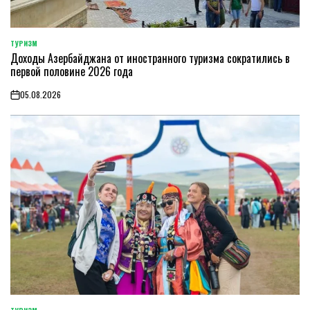
ТУРИЗМ
POSTED
Доходы Азербайджана от иностранного туризма сократились в
IN
первой половине 2026 года
05.08.2026
on