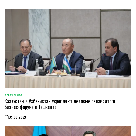
ЭНЕРГЕТИКА
POSTED
Казахстан и Узбекистан укрепляют деловые связи: итоги
IN
бизнес-форума в Ташкенте
05.08.2026
on