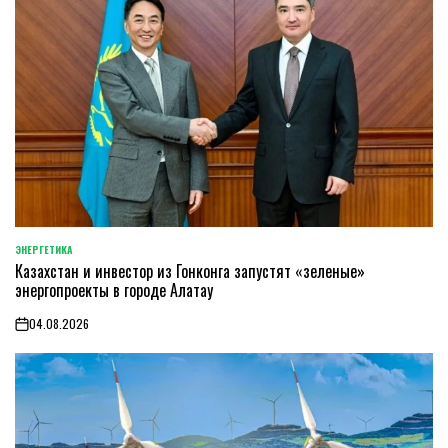
ЭНЕРГЕТИКА
POSTED
Казахстан и инвестор из Гонконга запустят «зеленые»
IN
энергопроекты в городе Алатау
04.08.2026
on