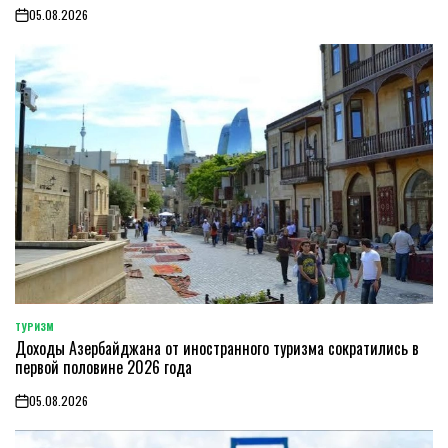
05.08.2026
on
ТУРИЗМ
POSTED
Доходы Азербайджана от иностранного туризма сократились в
IN
первой половине 2026 года
05.08.2026
on