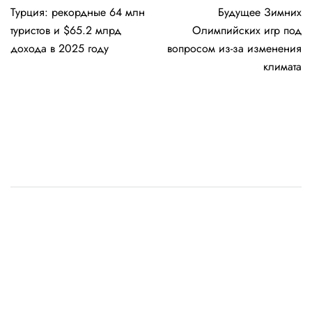
Турция: рекордные 64 млн
Будущее Зимних
по
туристов и $65.2 млрд
Олимпийских игр под
записям
дохода в 2025 году
вопросом из-за изменения
климата