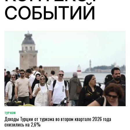
СОБЫТИЙ
ТУРИЗМ
POSTED
Доходы Турции от туризма во втором квартале 2026 года
IN
снизились на 2,6%