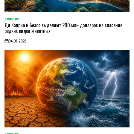
ЭКОЛОГИЯ
POSTED
Ди Каприо и Безос выделяют 200 млн долларов на спасение
IN
редких видов животных
04.08.2026
on