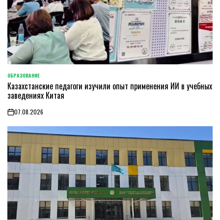
ОБРАЗОВАНИЕ
POSTED
Казахстанские педагоги изучили опыт применения ИИ в учебных
IN
заведениях Китая
07.08.2026
on