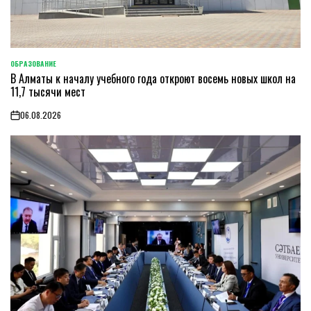
ОБРАЗОВАНИЕ
POSTED
В Алматы к началу учебного года откроют восемь новых школ на
IN
11,7 тысячи мест
06.08.2026
on