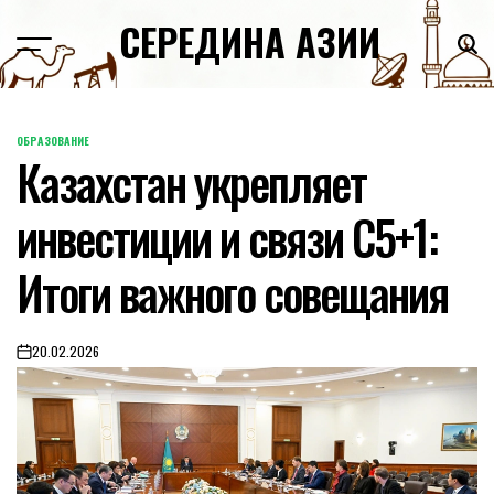
Skip
СЕРЕДИНА АЗИИ
to
content
ОБРАЗОВАНИЕ
POSTED
Казахстан укрепляет
IN
инвестиции и связи C5+1:
Итоги важного совещания
20.02.2026
on