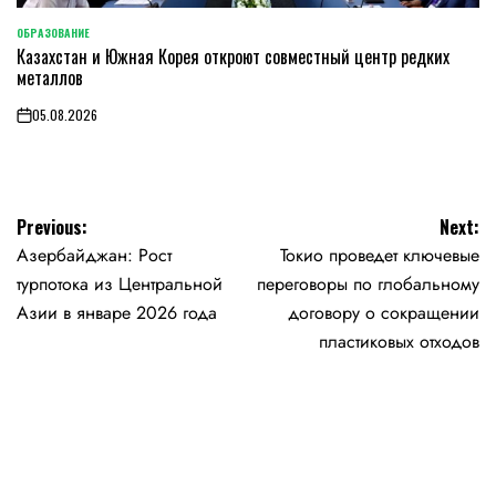
ОБРАЗОВАНИЕ
POSTED
Казахстан и Южная Корея откроют совместный центр редких
IN
металлов
05.08.2026
on
Навигация
Previous:
Next:
Азербайджан: Рост
Токио проведет ключевые
по
турпотока из Центральной
переговоры по глобальному
записям
Азии в январе 2026 года
договору о сокращении
пластиковых отходов