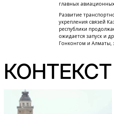
главных авиационных
Развитие транспортн
укрепления связей Ка
республики продолжае
ожидается запуск и д
Гонконгом и Алматы, 
КОНТЕКСТ