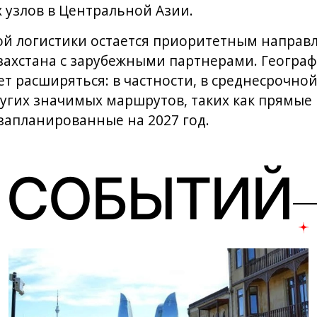
 узлов в Центральной Азии.
ой логистики остается приоритетным направ
захстана с зарубежными партнерами. Географ
т расширяться: в частности, в среднесрочно
ругих значимых маршрутов, таких как прямые
запланированные на 2027 год.
 СОБЫТИЙ