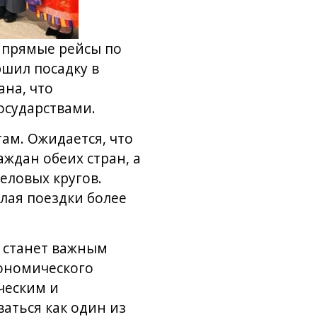
 прямые рейсы по
ршил посадку в
на, что
осударствами.
там. Ожидается, что
ждан обеих стран, а
еловых кругов.
лая поездки более
 станет важным
кономического
ческим и
аться как один из