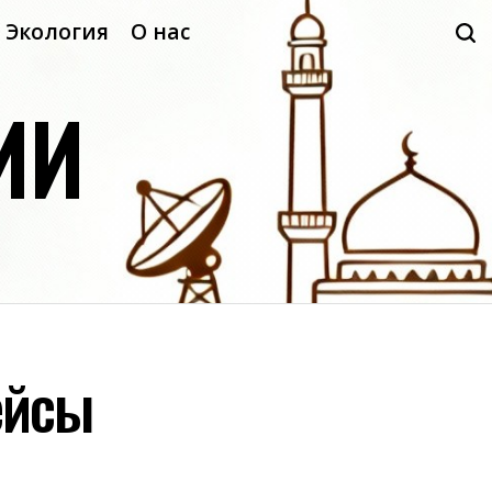
Экология
О нас
ИИ
ейсы