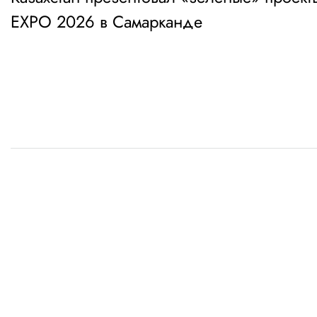
по
EXPO 2026 в Самарканде
записям