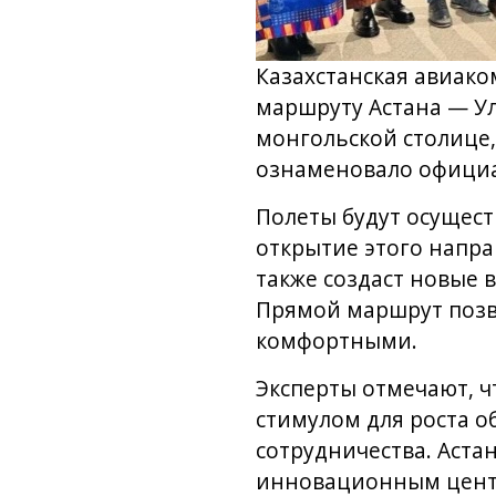
Казахстанская авиак
маршруту Астана — Ул
монгольской столице
ознаменовало официа
Полеты будут осуществ
открытие этого напра
также создаст новые 
Прямой маршрут позво
комфортными.
Эксперты отмечают, 
стимулом для роста 
сотрудничества. Аста
инновационным центр