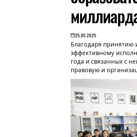
миллиарда
25.05.2025
on
Благодаря принятию и
эффективному исполн
года и связанных с н
правовую и организац