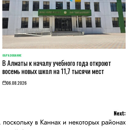
ОБРАЗОВАНИЕ
POSTED
В Алматы к началу учебного года откроют
IN
восемь новых школ на 11,7 тысячи мест
06.08.2026
on
Next:
 поскольку в Каннах и некоторых районах