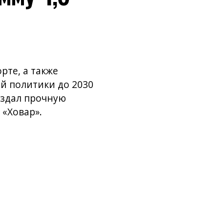
рте, а также
й политики до 2030
оздал прочную
 «Ховар».