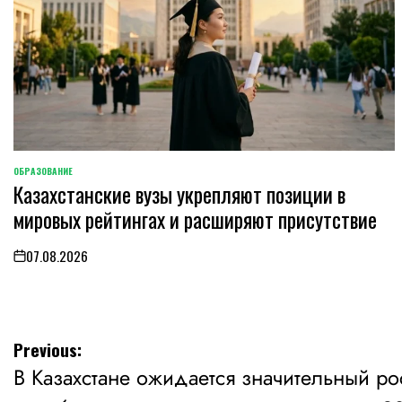
ОБРАЗОВАНИЕ
POSTED
Казахстанские вузы укрепляют позиции в
IN
мировых рейтингах и расширяют присутствие
07.08.2026
on
Навигация
Previous:
В Казахстане ожидается значительный ро
по