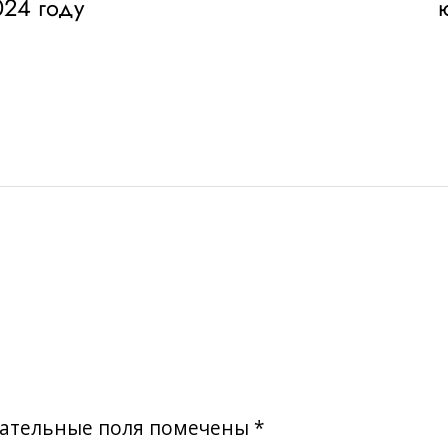
024 году
ательные поля помечены
*