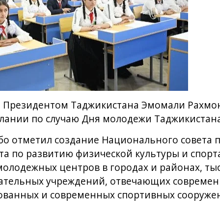
о Президентом Таджикистана Эмомали Рахмон
лании по случаю Дня молодежи Таджикистана
обо отметил создание Национального совета
та по развитию физической культуры и спорта
молодежных центров в городах и районах, ты
ательных учреждений, отвечающих современ
дованных и современных спортивных сооружен