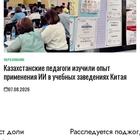
ОБРАЗОВАНИЕ
POSTED
Казахстанские педагоги изучили опыт
IN
применения ИИ в учебных заведениях Китая
07.08.2026
on
ст доли
Расследуется поджог,