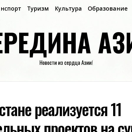
анспорт
Туризм
Культура
Образование
ЕРЕДИНА АЗ
Новости из сердца Азии!
тане реализуется 11
ельных проектов на су