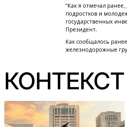
“Как я отмечал ранее
подростков и молодеж
государственных инве
Президент.
Как сообщалось ранее
железнодорожные гру
КОНТЕКСТ