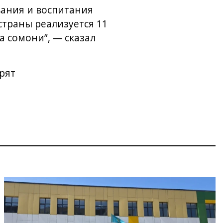
вания и воспитания
страны реализуется 11
 сомони”, — сказал
рят