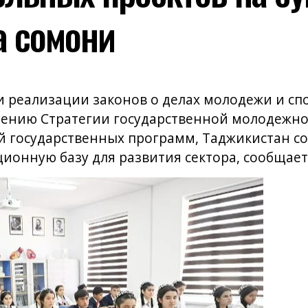
 сомони
 реализации законов о делах молодежи и спо
ению Стратегии государственной молодежно
ей государственных программ, Таджикистан с
ионную базу для развития сектора, сообщает