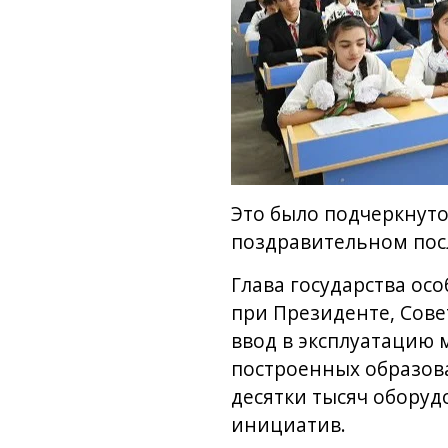
Это было подчеркнут
поздравительном пос
Глава государства ос
при Президенте, Сове
ввод в эксплуатацию 
построенных образов
десятки тысяч обору
инициатив.