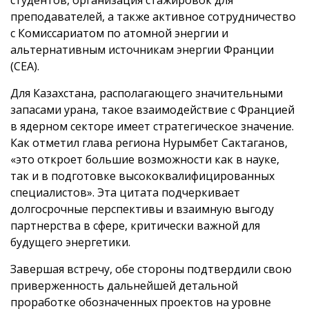
студентов, организация стажировок для
преподавателей, а также активное сотрудничество
с Комиссариатом по атомной энергии и
альтернативным источникам энергии Франции
(CEA).
Для Казахстана, располагающего значительными
запасами урана, такое взаимодействие с Францией
в ядерном секторе имеет стратегическое значение.
Как отметил глава региона Нурымбет Сактаганов,
«это откроет большие возможности как в науке,
так и в подготовке высококвалифицированных
специалистов». Эта цитата подчеркивает
долгосрочные перспективы и взаимную выгоду
партнерства в сфере, критически важной для
будущего энергетики.
Завершая встречу, обе стороны подтвердили свою
приверженность дальнейшей детальной
проработке обозначенных проектов на уровне