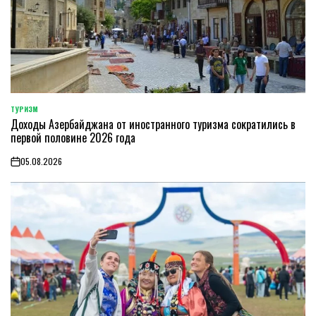
ТУРИЗМ
POSTED
Доходы Азербайджана от иностранного туризма сократились в
IN
первой половине 2026 года
05.08.2026
on