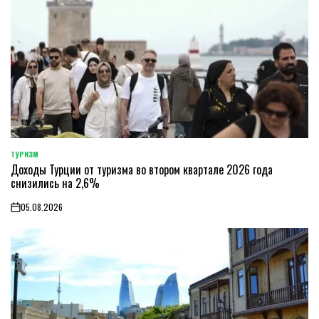
ТУРИЗМ
POSTED
Доходы Турции от туризма во втором квартале 2026 года
IN
снизились на 2,6%
05.08.2026
on