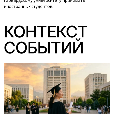
Гарвардскому университету принимать
иностранных студентов.
КОНТЕКСТ
СОБЫТИЙ