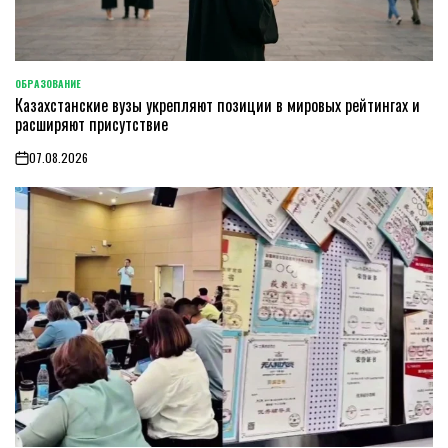
ОБРАЗОВАНИЕ
POSTED
Казахстанские вузы укрепляют позиции в мировых рейтингах и
IN
расширяют присутствие
07.08.2026
on