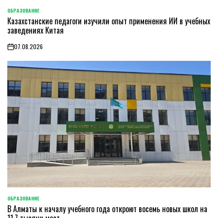
ОБРАЗОВАНИЕ
POSTED
Казахстанские педагоги изучили опыт применения ИИ в учебных
IN
заведениях Китая
07.08.2026
on
ОБРАЗОВАНИЕ
POSTED
В Алматы к началу учебного года откроют восемь новых школ на
IN