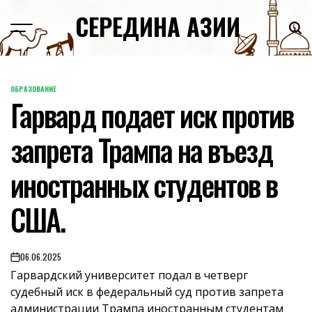
Skip
СЕРЕДИНА АЗИИ
to
content
ОБРАЗОВАНИЕ
POSTED
Гарвард подает иск против
IN
запрета Трампа на въезд
иностранных студентов в
США.
06.06.2025
on
Гарвардский университет подал в четверг
судебный иск в федеральный суд против запрета
администрации Трампа иностранным студентам