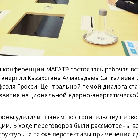
 конференции МАГАТЭ состоялась рабочая вс
 энергии Казахстана Алмасадама Саткалиева 
аэля Гросси. Центральной темой диалога ст
азвития национальной ядерно-энергетическ
оны уделили планам по строительству перво
ии. В ходе переговоров были рассмотрены в
руктуры, а также перспективы применения я