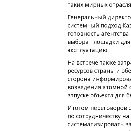
таких мирных отрасля
Генеральный директо
системный подход Ка
готовность агентства
выбора площадки для 
эксплуатацию.
На встрече также зат
ресурсов страны и об
сторона информирова
возведения атомной с
запуске объекта для 
Итогом переговоров с
по сотрудничеству на
систематизировать в