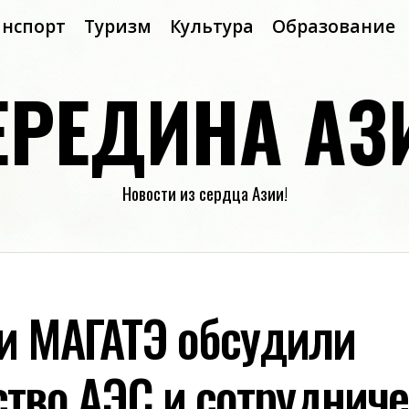
анспорт
Туризм
Культура
Образование
ЕРЕДИНА АЗ
Новости из сердца Азии!
 и МАГАТЭ обсудили
ство АЭС и сотрудниче