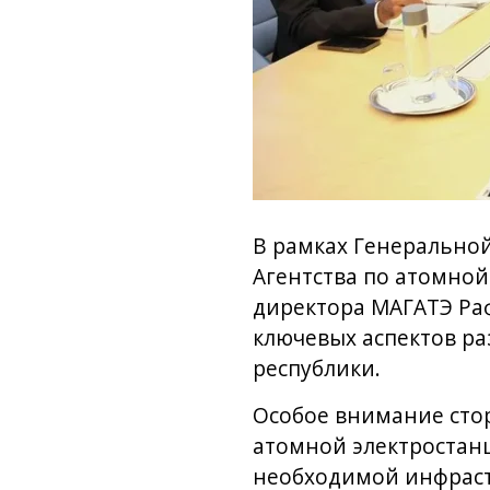
В рамках Генеральной
Агентства по атомной
директора МАГАТЭ Раф
ключевых аспектов р
республики.
Особое внимание стор
атомной электростанц
необходимой инфраст