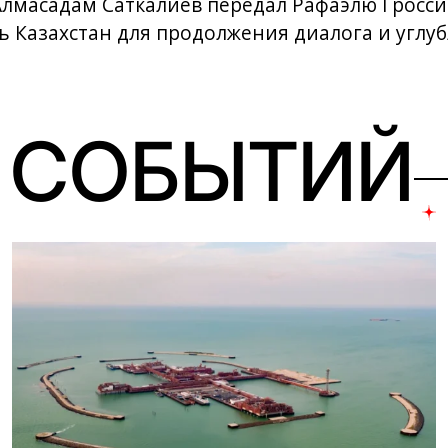
Алмасадам Саткалиев передал Рафаэлю Гросс
 Казахстан для продолжения диалога и углу
 СОБЫТИЙ