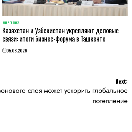
ЭНЕРГЕТИКА
POSTED
Казахстан и Узбекистан укрепляют деловые
IN
связи: итоги бизнес-форума в Ташкенте
05.08.2026
on
Next:
онового слоя может ускорить глобальное
потепление