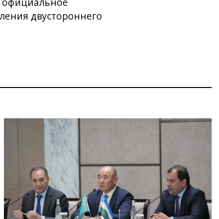
и официальное
бления двустороннего