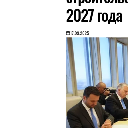
2027 года
17.09.2025
on