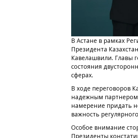
В Астане в рамках Ре
Президента Казахста
Кавелашвили. Главы г
состояния двусторонн
сферах.
В ходе переговоров К
надежным партнером 
намерение придать н
важность регулярного
Особое внимание сто
Президенты констати