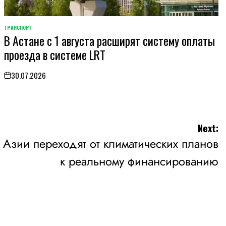
ТРАНСПОРТ
POSTED
В Астане с 1 августа расширят систему оплаты
IN
проезда в системе LRT
30.07.2026
on
Next:
Азии переходят от климатических планов
к реальному финансированию