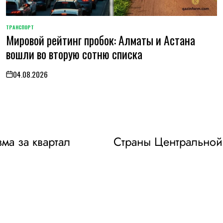
ТРАНСПОРТ
POSTED
Мировой рейтинг пробок: Алматы и Астана
IN
вошли во вторую сотню списка
04.08.2026
on
ма за квартал
Страны Центральной 