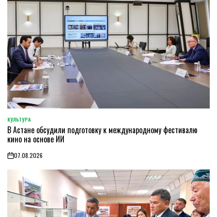
КУЛЬТУРА
POSTED
В Астане обсудили подготовку к международному фестивалю
IN
кино на основе ИИ
07.08.2026
on