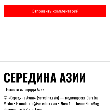
СЕРЕДИНА АЗИИ
Новости из сердца Азии!
© «Середина Азии» (seredina.asia) — медиапроект Qaratau
Media • E-mail: info@seredina.asia • Дизайн: Theme NotoMag
designed by
WPInterface
.