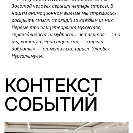
Золотой человек держит четыре стрелы. В
нашем анимационном фильме мы стремились
раскрыть смысл, стоящий за каждым из них.
Первые три олицетворяют мужество,
справедливость и мудрость. Четвертая — это
та, которую герой ищет сам, — стрела
доброты», — отметил сценарист Уларбек
Нургалымулы.
КОНТЕКСТ
СОБЫТИЙ