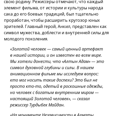
свою родину. Режиссеры отмечают, что каждый
элемент фильма, от истории и культуры народа
сака до его боевых традиций, был тщательно
проработан, чтобы расширить кругозор юных
зрителей. Главный герой, Анкил, представлен как
символ мужества, доблести и внутренней силы для
молодого поколения.
«Золотой человек — самый ценный артефакт
в нашей истории, и он известен во всем мире.
Мы хотели донести, что «Алтын Адам» — это
символ духовной глубины и силы. В нашем
анимационном фильме мы исследуем вопрос:
кто мог носить такие доспехи? Это был не
просто кто-то, одетый в роскошные одежды,
но человек с богатым внутренним миром —
настоящий Золотой человек», — сказал
режиссер Турдыбек Майдан.
«На монументе Независимости в Алматы