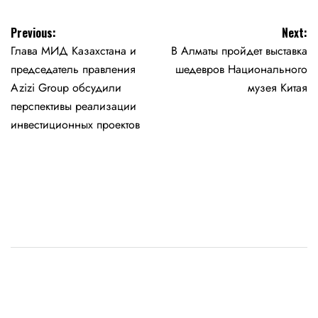
Навигация
Previous:
Next:
Глава МИД Казахстана и
В Алматы пройдет выставка
по
председатель правления
шедевров Национального
записям
Azizi Group обсудили
музея Китая
перспективы реализации
инвестиционных проектов