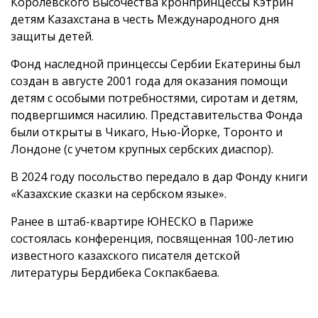
Королевского Высочества кронпринцессы Кэтрин
детям Казахстана в честь Международного дня
защиты детей.
Фонд наследной принцессы Сербии Екатерины был
создан в августе 2001 года для оказания помощи
детям с особыми потребностями, сиротам и детям,
подвергшимся насилию. Представительства Фонда
были открыты в Чикаго, Нью-Йорке, Торонто и
Лондоне (с учетом крупных сербских диаспор).
В 2024 году посольство передало в дар Фонду книги
«Казахские сказки на сербском языке».
Ранее в штаб-квартире ЮНЕСКО в Париже
состоялась конференция, посвященная 100-летию
известного казахского писателя детской
литературы Бердибека Сокпакбаева.