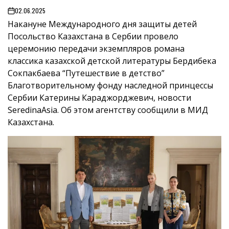
02.06.2025
on
Накануне Международного дня защиты детей
Посольство Казахстана в Сербии провело
церемонию передачи экземпляров романа
классика казахской детской литературы Бердибека
Сокпакбаева “Путешествие в детство”
Благотворительному фонду наследной принцессы
Сербии Катерины Караджорджевич, новости
SeredinaAsia. Об этом агентству сообщили в МИД
Казахстана.