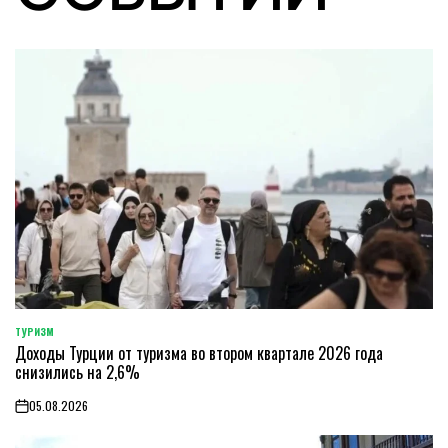
ТУРИЗМ
POSTED
Доходы Турции от туризма во втором квартале 2026 года
IN
снизились на 2,6%
05.08.2026
on