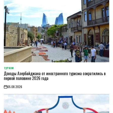
ТУРИЗМ
POSTED
Доходы Азербайджана от иностранного туризма сократились в
IN
первой половине 2026 года
05.08.2026
on