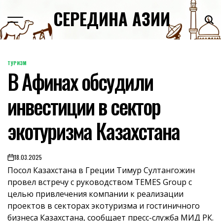
Skip
СЕРЕДИНА АЗИИ
to
content
ТУРИЗМ
POSTED
В Афинах обсудили
IN
инвестиции в сектор
экотуризма Казахстана
18.03.2025
on
Посол Казахстана в Греции Тимур Султангожин
провел встречу с руководством TEMES Group с
целью привлечения компании к реализации
проектов в секторах экотуризма и гостиничного
бизнеса Казахстана, сообщает пресс-служба МИД РК.