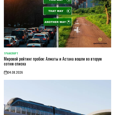
ТРАНСПОРТ
POSTED
Мировой рейтинг пробок: Алматы и Астана вошли во вторую
IN
сотню списка
04.08.2026
on