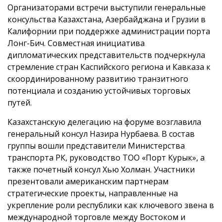
Организаторами встречи выступили генеральные
консульства Казахстана, Азербайджана и Грузии в
Калифорнии при поддержке администрации порта
Лонг-Бич. Совместная инициатива
дипломатических представительств подчеркнула
стремление стран Каспийского региона и Кавказа к
скоординированному развитию транзитного
потенциала и созданию устойчивых торговых
путей.
Казахстанскую делегацию на форуме возглавила
генеральный консул Назира Нурбаева. В состав
группы вошли представители Министерства
транспорта РК, руководство ТОО «Порт Курык», а
также почетный консул Хью Холман. Участники
презентовали американским партнерам
стратегические проекты, направленные на
укрепление роли республики как ключевого звена в
международной торговле между Востоком и