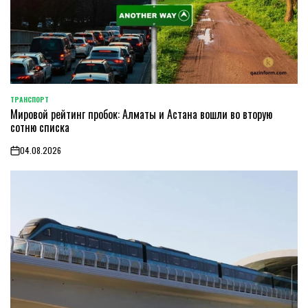
ТРАНСПОРТ
POSTED
Мировой рейтинг пробок: Алматы и Астана вошли во вторую
IN
сотню списка
04.08.2026
on