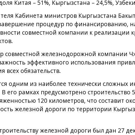
ля Китая – 51%, Кыргызстана – 24,5%, Узбеки
ателя Кабинета министров Кыргызстана Бакыт
завершение процедур по финансированию, на
вности совместной компании к реализации 
тов.
р совместной железнодорожной компании Чж
важность эффективного использования привл
 всех обязательств.
тся одним из наиболее технически сложных 
 В его рамках предусмотрено строительство 5
женностью 120 километров, что составит око
ость железной дороги по территории Кыргызс
роительству железной дороги был дан 27 дек