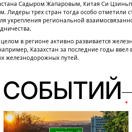
стана Садыром Жапаровым, Китая Си Цзиньп
 Лидеры трех стран тогда особо отметили с
для укрепления региональной взаимосвязанно
дничества.
в целом в регионе активно развивается желе
 например, Казахстан за последние годы ввел 
ых железнодорожных путей.
 СОБЫТИЙ