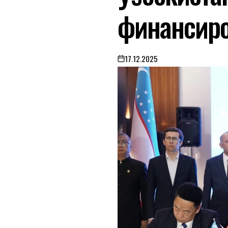
финансир
17.12.2025
on