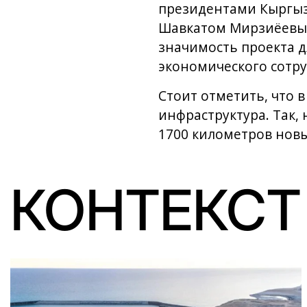
президентами Кыргыз
Шавкатом Мирзиёевым.
значимость проекта 
экономического сотру
Стоит отметить, что 
инфраструктура. Так,
1700 километров нов
КОНТЕКСТ