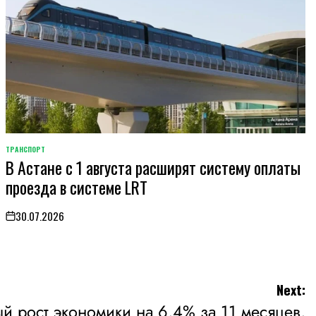
ТРАНСПОРТ
POSTED
В Астане с 1 августа расширят систему оплаты
IN
проезда в системе LRT
30.07.2026
on
Next:
ый рост экономики на 6,4% за 11 месяцев,