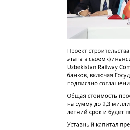
Проект строительства
этапа в своем финанс
Uzbekistan Railway C
банков, включая Госу
подписано соглашени
Общая стоимость прое
на сумму до 2,3 милл
летний срок и будет 
Уставный капитал пре