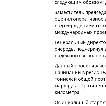
следующим образом: до
Заместитель председ
оценил оперативное 
подтверждением гото
международных проек
Генеральный директо
очередь, подчеркнул 
надежного выполнения
Данный проект являе
начинаний в регионе.
тоннелей общей протя
маршрута. Протяженн
километра.
Официальный старт ст