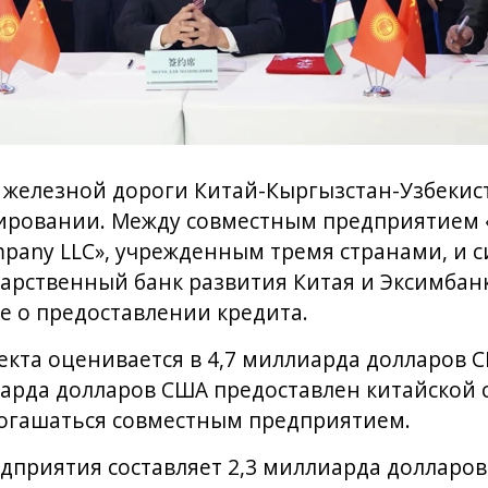
 железной дороги Китай-Кыргызстан-Узбекис
ировании. Между совместным предприятием «
ompany LLC», учрежденным тремя странами, и 
дарственный банк развития Китая и Эксимбанк
е о предоставлении кредита.
кта оценивается в 4,7 миллиарда долларов 
иарда долларов США предоставлен китайской 
погашаться совместным предприятием.
дприятия составляет 2,3 миллиарда долларо