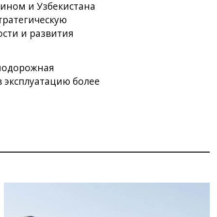
ином и Узбекистана
тратегическую
сти и развития
знодорожная
в эксплуатацию более