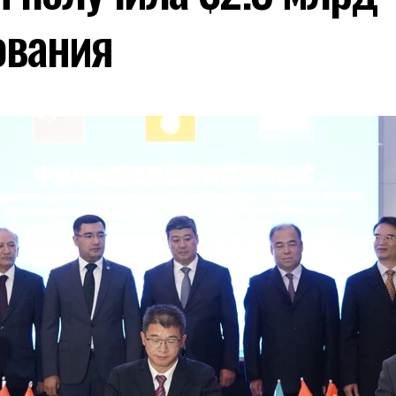
ования