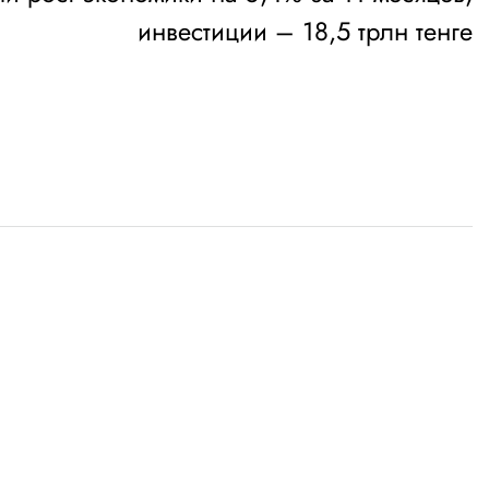
инвестиции – 18,5 трлн тенге