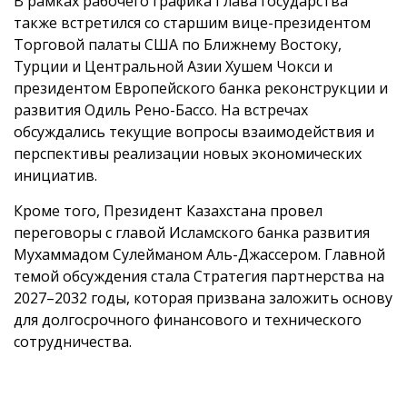
В рамках рабочего графика Глава государства
также встретился со старшим вице-президентом
Торговой палаты США по Ближнему Востоку,
Турции и Центральной Азии Хушем Чокси и
президентом Европейского банка реконструкции и
развития Одиль Рено-Бассо. На встречах
обсуждались текущие вопросы взаимодействия и
перспективы реализации новых экономических
инициатив.
Кроме того, Президент Казахстана провел
переговоры с главой Исламского банка развития
Мухаммадом Сулейманом Аль-Джассером. Главной
темой обсуждения стала Стратегия партнерства на
2027–2032 годы, которая призвана заложить основу
для долгосрочного финансового и технического
сотрудничества.