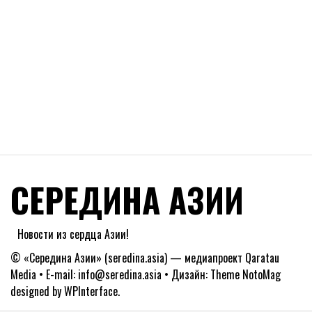
СЕРЕДИНА АЗИИ
Новости из сердца Азии!
© «Середина Азии» (seredina.asia) — медиапроект Qaratau
Media • E-mail: info@seredina.asia • Дизайн: Theme NotoMag
designed by
WPInterface
.