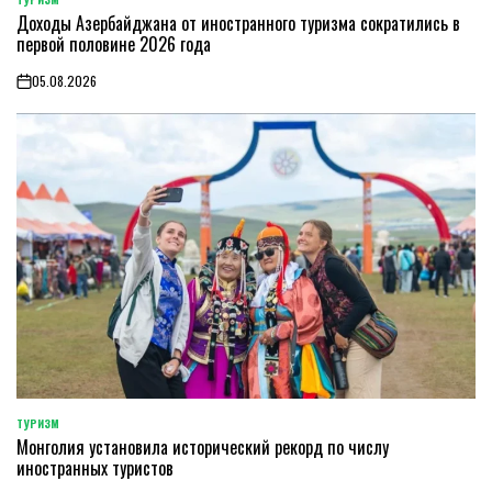
POSTED
Доходы Азербайджана от иностранного туризма сократились в
IN
первой половине 2026 года
05.08.2026
on
ТУРИЗМ
POSTED
Монголия установила исторический рекорд по числу
IN
иностранных туристов