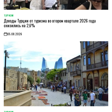
ТУРИЗМ
POSTED
Доходы Турции от туризма во втором квартале 2026 года
IN
снизились на 2,6%
05.08.2026
on
ТУРИЗМ