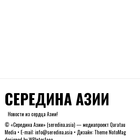
СЕРЕДИНА АЗИИ
Новости из сердца Азии!
© «Середина Азии» (seredina.asia) — медиапроект Qaratau
Media • E-mail: info@seredina.asia • Дизайн: Theme NotoMag
designed by
WPInterface
.