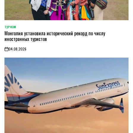
ТУРИЗМ
POSTED
Монголия установила исторический рекорд по числу
IN
иностранных туристов
04.08.2026
on