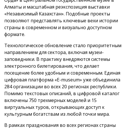
Орда» в Центральном государственном музее в
Алматы и масштабная реэкспозиция выставки
«Независимый Казахстан». Подобные проекты
позволяют представлять ключевые вехи истории
страны в современном и визуально доступном
формате.
Технологическое обновление стало приоритетным
направлением для сектора, включая музеи-
заповедники. В практику внедряются системы
электронного билетирования, что делает
посещение более удобным и современным. Единая
цифровая платформа «E-museum» уже объединила
284 организации во всех 20 регионах республики.
Помимо текстовых описаний, в цифровой каталог
включены 750 трехмерных моделей и 15
виртуальных туров, открывающих доступ к
культурным богатствам из любой точки мира.
В рамках празднования во всех регионах страны