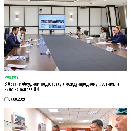
КУЛЬТУРА
POSTED
В Астане обсудили подготовку к международному фестивалю
IN
кино на основе ИИ
07.08.2026
on