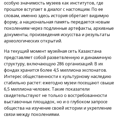
особую значимость музеев как институтов, где
прошлое вступает в диалог с настоящим. По ее
словам, именно здесь история обретает видимую
форму, а национальная память передается новым
поколениям через подлинные артефакты, архивные
документы, произведения искусства и результаты
археологических открытий.
На текущий момент музейная сеть Казахстана
представляет собой разветвленную и динамичную
структуру, включающую 286 организаций. В их
фондах хранится более 4,5 миллиона экспонатов.
Интерес общественности к культурному наследию
стабильно растет: ежегодно музеи посещают свыше
6,5 миллиона человек. Такие показатели
свидетельствуют не только о востребованности
выставочных площадок, но и о глубоком запросе
общества на изучение своей истории и укрепление
связи между поколениями.