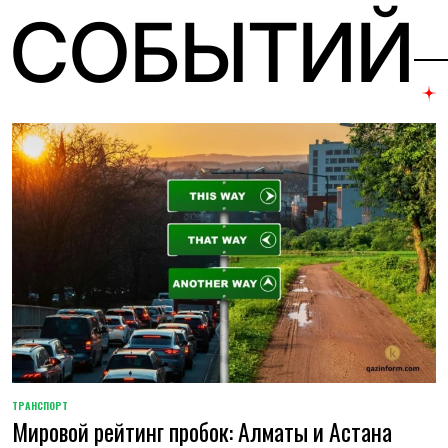
 СОБЫТИЙ
ТРАНСПОРТ
POSTED
Мировой рейтинг пробок: Алматы и Астана
IN