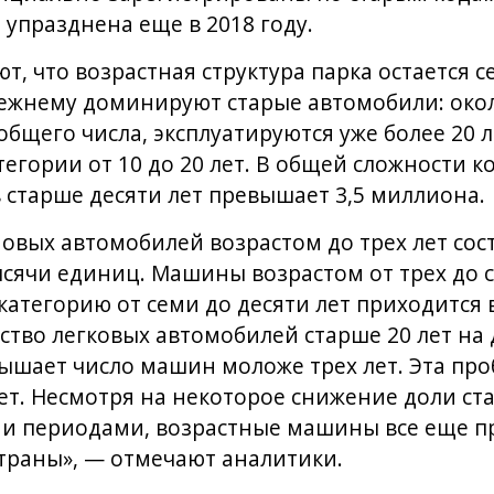
 упразднена еще в 2018 году.
т, что возрастная структура парка остается 
режнему доминируют старые автомобили: окол
общего числа, эксплуатируются уже более 20 
егории от 10 до 20 лет. В общей сложности к
 старше десяти лет превышает 3,5 миллиона.
новых автомобилей возрастом до трех лет сос
ысячи единиц. Машины возрастом от трех до 
 категорию от семи до десяти лет приходится 
ество легковых автомобилей старше 20 лет на 
вышает число машин моложе трех лет. Эта про
т. Несмотря на некоторое снижение доли ста
и периодами, возрастные машины все еще п
страны», — отмечают аналитики.