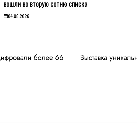
вошли во вторую сотню списка
04.08.2026
on
цифровали более 66
Выставка уникаль