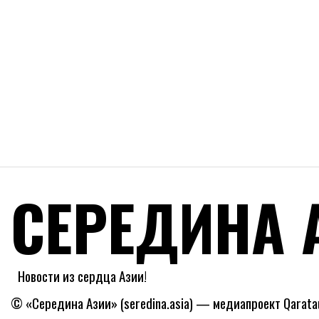
СЕРЕДИНА 
Новости из сердца Азии!
© «Середина Азии» (seredina.asia) — медиапроект Qaratau 