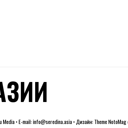
АЗИИ
Media • E-mail: info@seredina.asia • Дизайн: Theme NotoMag