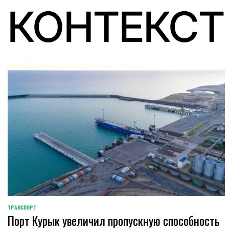
КОНТЕКСТ
ТРАНСПОРТ
POSTED
Порт Курык увеличил пропускную способность
IN