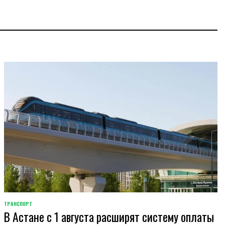
ТРАНСПОРТ
POSTED
В Астане с 1 августа расширят систему оплаты
IN