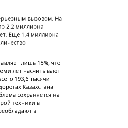
серьезным вызовом. На
о 2,2 миллиона
лет. Еще 1,4 миллиона
оличество
тавляет лишь 15%, что
семи лет насчитывают
всего 193,6 тысячи
дорогах Казахстана
блема сохраняется на
рой техники в
реобладают в