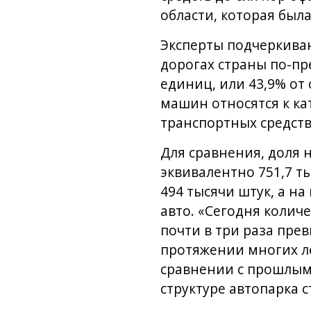
области, которая была
Эксперты подчеркиваю
дорогах страны по-п
единиц, или 43,9% от 
машин относятся к кат
транспортных средств
Для сравнения, доля 
эквивалентно 751,7 т
494 тысячи штук, а на
авто. «Сегодня колич
почти в три раза пре
протяжении многих ле
сравнении с прошлым
структуре автопарка 