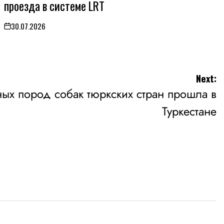
проезда в системе LRT
30.07.2026
on
Next:
ных пород собак тюркских стран прошла в
Туркестане