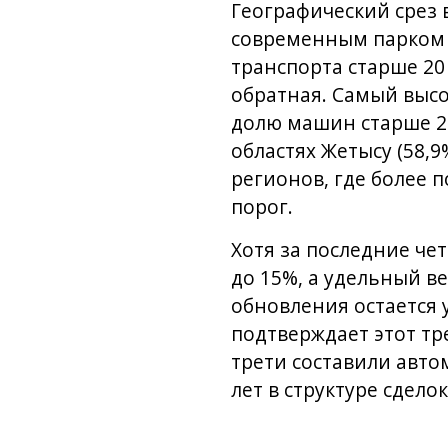
Географический срез
современным парком р
транспорта старше 20 
обратная. Самый высо
долю машин старше 20
областях Жетысу (58,9
регионов, где более 
порог.
Хотя за последние че
до 15%, а удельный в
обновления остается 
подтверждает этот тр
трети составили автом
лет в структуре сдело