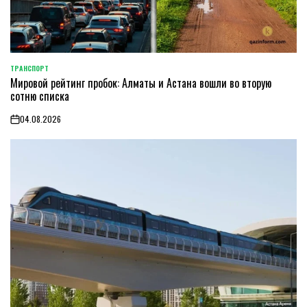
ТРАНСПОРТ
POSTED
Мировой рейтинг пробок: Алматы и Астана вошли во вторую
IN
сотню списка
04.08.2026
on