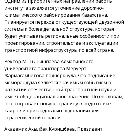
Одним из приоритетных направлений работы
института заявляется уточнение дорожно-
климатического районирования Казахстана.
Планируется переход от существующей двузонной
системы к более детальной структуре, которая
будет учитывать региональные особенности при
проектировании, строительстве и эксплуатации
транспортной инфраструктуры по всей стране.
Ректор М. Тынышпаева Алматинского
университета транспорта Меруерт
Жармагамбетова подчеркнула, что подписание
меморандума является значимым событием в
развитии отечественной транспортной науки и
имеет общенациональное значение. По ее словам,
это открывает новую страницу в подготовке
кадров и прикладных исследованиях для
стратегической отрасли.
Академик Ахылбек Куришбаев, Президент